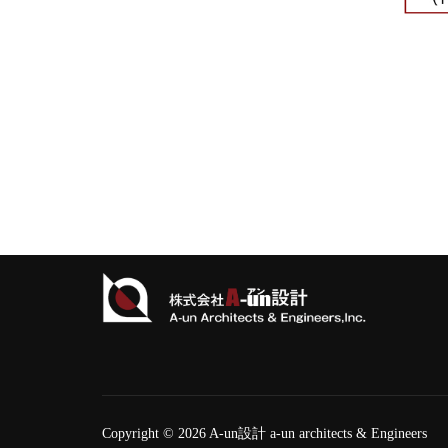
Copyright © 2026 A-un設計 a-un architects & Engineers