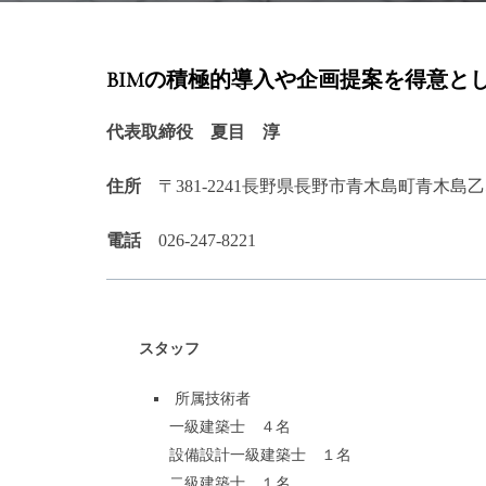
BIMの積極的導入や企画提案を得意と
代表取締役
夏目 淳
住所
〒381-2241長野県長野市青木島町青木島乙
電話
026-247-8221
スタッフ
所属技術者
一級建築士 ４名
設備設計一級建築士 １名
二級建築士 １名