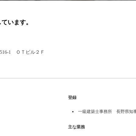
しています。
516-1 ＯＴビル２Ｆ
登録
一級建築士事務所 長野県知事登
主な業務