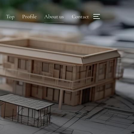
Top
Profile
About us
Contact
サイドバーとナビ