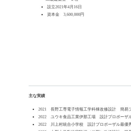
設立2021年4月16日
資本金 3,600,000円
主な実績
2021 長野工専電子情報工学科棟改修設計 簡易
2022 ユウキ食品工業伊那工場 設計プロポー
2022 川上村統合小学校 設計プロポーザル最優