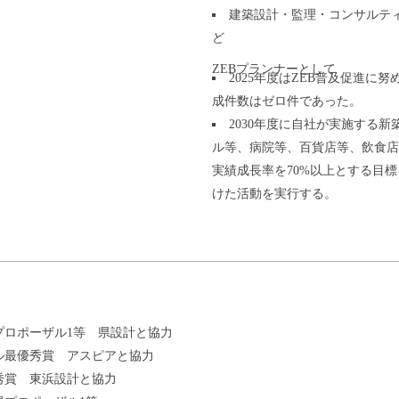
建築設計・監理・コンサルテ
ど
ZEBプランナーとして
2025年度はZEB普及促進に
成件数はゼロ件であった。
2030年度に自社が実施する
ル等、病院等、百貨店等、飲食店
実績成長率を70%以上とする目標
けた活動を実行する。
プロポーザル1等 県設計と協力
ザル最優秀賞 アスピアと協力
秀賞 東浜設計と協力