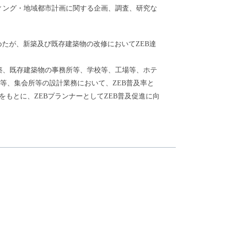
ィング・地域都市計画に関する企画、調査、研究な
努めたが、新築及び既存建築物の改修においてZEB達
新築、既存建築物の事務所等、学校等、工場等、ホテ
等、集会所等の設計業務において、ZEB普及率と
をもとに、ZEBプランナーとしてZEB普及促進に向